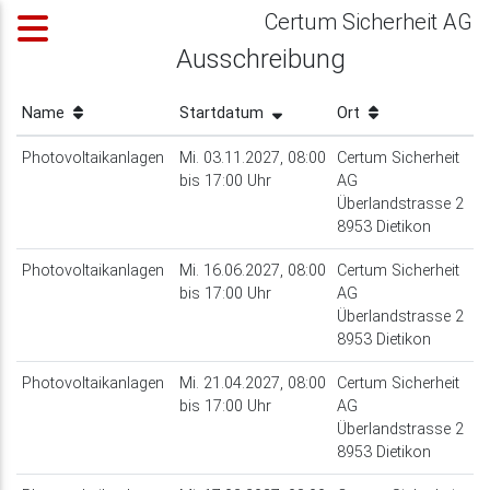
Certum Sicherheit AG
Ausschreibung
Name
Startdatum
Ort
Photovoltaikanlagen
Mi. 03.11.2027, 08:00
Certum Sicherheit
bis 17:00 Uhr
AG
Überlandstrasse 2
8953 Dietikon
Photovoltaikanlagen
Mi. 16.06.2027, 08:00
Certum Sicherheit
bis 17:00 Uhr
AG
Überlandstrasse 2
8953 Dietikon
Photovoltaikanlagen
Mi. 21.04.2027, 08:00
Certum Sicherheit
bis 17:00 Uhr
AG
Überlandstrasse 2
8953 Dietikon