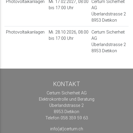
Photovoltaikanlagen
Mi. 17.02.2027, 08:00
Certum Sicherheit
bis 17:00 Uhr
AG
Überlandstrasse 2
8953 Dietikon
Photovoltaikanlagen
Mi. 28.10.2026, 08:00
Certum Sicherheit
bis 17:00 Uhr
AG
Überlandstrasse 2
8953 Dietikon
KONTAKT
Certum Sicherheit AG
Elektrokontrolle und Beratung
Überlandstrasse 2
8953 Dietikon
Telefon 058 359 59 63
info(at)certum.ch