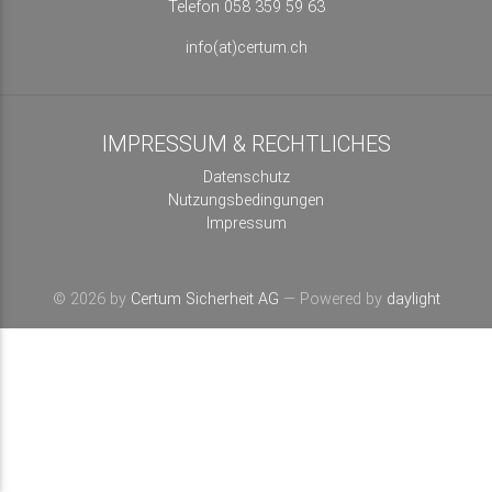
Telefon 058 359 59 63
info(at)certum.ch
IMPRESSUM & RECHTLICHES
Datenschutz
Nutzungsbedingungen
Impressum
© 2026 by
Certum Sicherheit AG
— Powered by
daylight