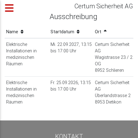
Certum Sicherheit AG
Ausschreibung
Name
Startdatum
Ort
Elektrische
Mi. 22.09.2027, 13:15
Certum Sicherheit
Installationen in
bis 17:00 Uhr
AG
medizinischen
Wagistrasse 23 / 2.
Räumen
OG
8952 Schlieren
Elektrische
Fr. 25.09.2026, 13:15
Certum Sicherheit
Installationen in
bis 17:00 Uhr
AG
medizinischen
Überlandstrasse 2
Räumen
8953 Dietikon
KONTAKT