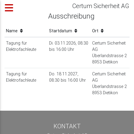
Certum Sicherheit AG
Ausschreibung
Name
Startdatum
Ort
Tagung für
Di. 03.11.2026, 08:30
Certum Sicherheit
Elektrofachleute
bis 16:00 Uhr
AG
Überlandstrasse 2
8953 Dietikon
Tagung für
Do. 18.11.2027,
Certum Sicherheit
Elektrofachleute
08:30 bis 16:00 Uhr
AG
Überlandstrasse 2
8953 Dietikon
KONTAKT