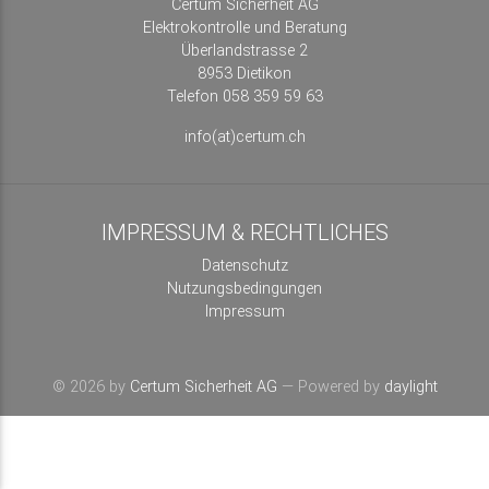
Certum Sicherheit AG
Elektrokontrolle und Beratung
Überlandstrasse 2
8953 Dietikon
Telefon 058 359 59 63
info(at)certum.ch
IMPRESSUM & RECHTLICHES
Datenschutz
Nutzungsbedingungen
Impressum
© 2026 by
Certum Sicherheit AG
— Powered by
daylight